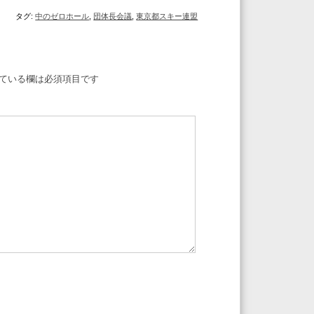
タグ:
中のゼロホール
,
団体長会議
,
東京都スキー連盟
ている欄は必須項目です