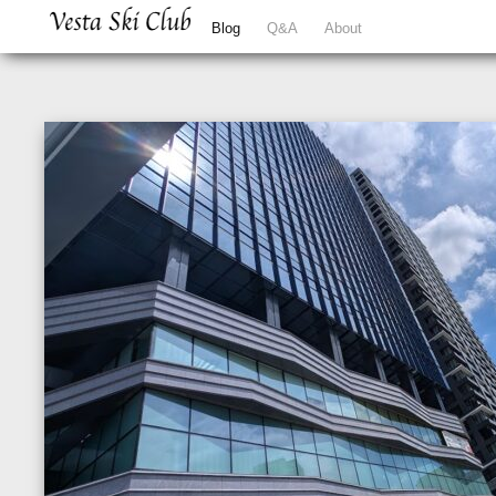
Blog
Q&A
About