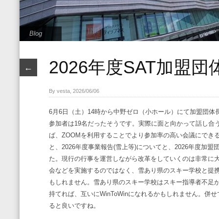
Blog
2026年度SAT加盟
←
By vesta, 2026/06/06
6月6日（土）14時から中野ゼロ（小ホール）にて加盟団体
参加者は19名だったそうです。実際に面と向かって話し合
ば、ZOOMを利用することでより参加率の高い会議にでき
と、2026年度事業報告(雪上等)についてと、2026年度
た。現行の行事を運営しながら改革をしていくのは非常に
会などを実施するのではなく、雪あり県のスキー学校と提
もしれません。雪あり県のスキー学校はスキー指導者不足
持てれば、互いにWinToWinになれるかもしれません。
ると良いですね。