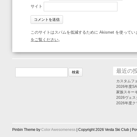
サイト
このサイトはスパムを低減するために Akismet を使ってい
をご覧ください
。
検
最近の
索:
カスタムフ
2026年度
家族スキーキ
2026ヴェ
2026年度
Pinbin Theme by
Color Awesomeness
| Copyright 2026 Vesta Ski Club | P