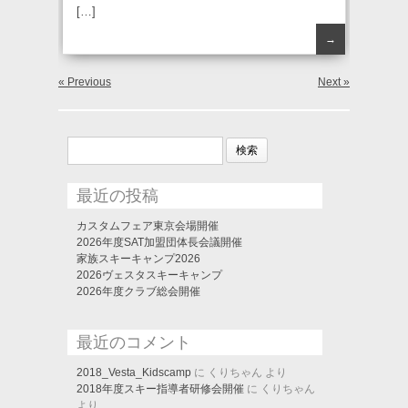
[…]
→
« Previous
Next »
検
索:
最近の投稿
カスタムフェア東京会場開催
2026年度SAT加盟団体長会議開催
家族スキーキャンプ2026
2026ヴェスタスキーキャンプ
2026年度クラブ総会開催
最近のコメント
2018_Vesta_Kidscamp
に
くりちゃん
より
2018年度スキー指導者研修会開催
に
くりちゃん
より