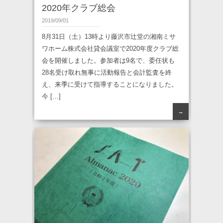
2020年クラブ総会
2019/09/01
8月31日（土）13時より藤沢市辻堂の湘南ミサ
ワホーム株式会社貸会議室で2020年度クラブ総
会を開催しました。参加者は9名で、委任状も
28名受け取れ無事に活動報告と会計監査を終
え、来季に受けて指導することになりました。
今 […]
→