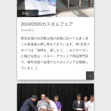
Blog
2019/2020カスタムフェア
2019/06/14
東京会場の出店数は他の会場に比べても多く多
くの来場者が押し寄せてきています。Mt.石井ス
ポーツは「地球を、楽しもう。」をスローガン
に掲げる登山・スキー・アウトドア用品専門店
で、毎年全国７会場でカスタムフェアを開催し
ていま […]
→