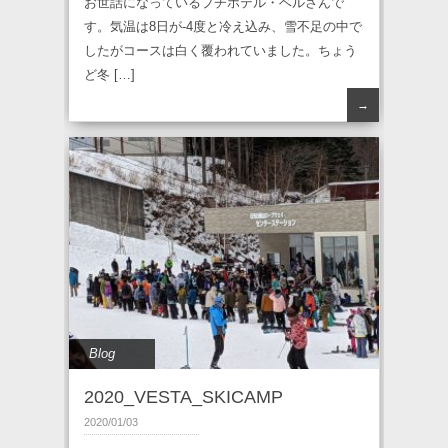
お世話になっているプチホテル・ベルさんで
す。気温は8日が-4度と冷え込み、雪不足の中で
したがコースは白く覆われていました。ちょう
ど冬 […]
→
Blog
2020_VESTA_SKICAMP
2020/01/03