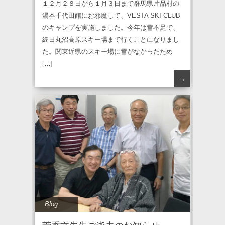
１２月２８日から１月３日まで群馬県片品村の
湯本千代田館にお邪魔して、VESTA SKI CLUB
のキャンプを実施しました。今年は雪不足で、
終日丸沼高原スキー場まで行くことになりまし
た。関東近県のスキー場に雪がなかったため
[…]
→
Blog