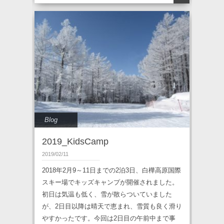
Blog
2019_KidsCamp
2019/02/11
2018年2月9～11日までの2泊3日、白樺高原国際
スキー場でキッズキャンプが開催されました。
初日は気温も低く、雪が散らついていました
が、2日目以降は晴天で恵まれ、雪質も良く滑り
やすかったです。今回は2日目の午前中まで事