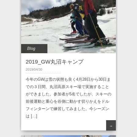
Blog
2019_GW丸沼キャンプ
2019/04/30
今年のGWは雪の状態も良く4月28日から30日ま
での３日間、丸沼高原スキー場で実施すること
ができました。参加者が5名でしたが、スキーの
前後運動と重心を谷側に動かす切りかえをドル
フィンターンで練習してみました。今シーズン
は […]
→