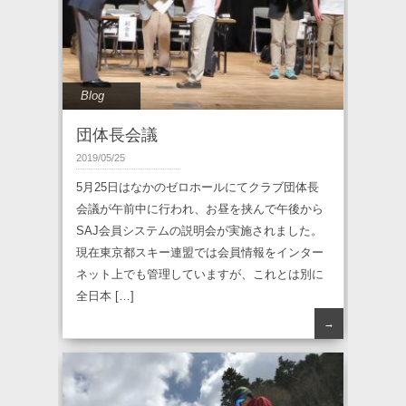
Blog
団体長会議
2019/05/25
5月25日はなかのゼロホールにてクラブ団体長
会議が午前中に行われ、お昼を挟んで午後から
SAJ会員システムの説明会が実施されました。
現在東京都スキー連盟では会員情報をインター
ネット上でも管理していますが、これとは別に
全日本 […]
→