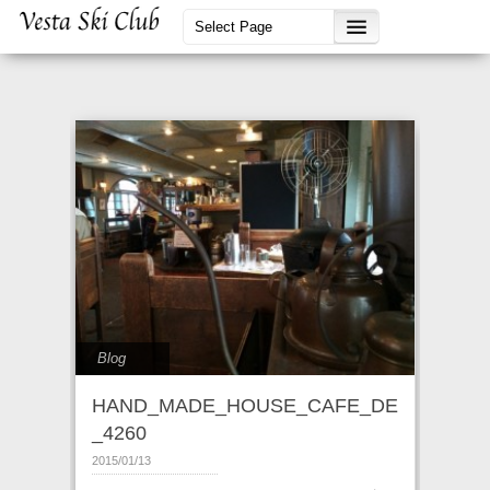
Blog
HAND_MADE_HOUSE_CAFE_DE
_4260
2015/01/13