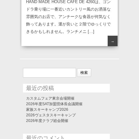
HAND MADE HOUSE CAFE DE 4260は、ゴン
ドラ乗り場に一番近いカントリー風のお洒落な
雰囲気のお店で、アンチークな食器が何気なく
飾ってあります。運が良いと２階でゆっくりで
きるかもしれません。ランチメニ […]
→
検
索:
最近の投稿
カスタムフェア東京会場開催
2026年度SAT加盟団体長会議開催
家族スキーキャンプ2026
2026ヴェスタスキーキャンプ
2026年度クラブ総会開催
最近のコメント