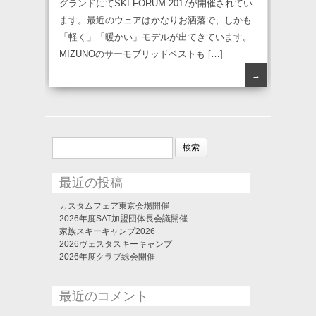
グランドにてSKI FORUM 2017が開催されてい
ます。最近のウェアはかなりお洒落で、しかも
「軽く」「暖かい」モデルが出てきています。
MIZUNOのサーモブリッドベストも […]
→
検
索:
最近の投稿
カスタムフェア東京会場開催
2026年度SAT加盟団体長会議開催
家族スキーキャンプ2026
2026ヴェスタスキーキャンプ
2026年度クラブ総会開催
最近のコメント