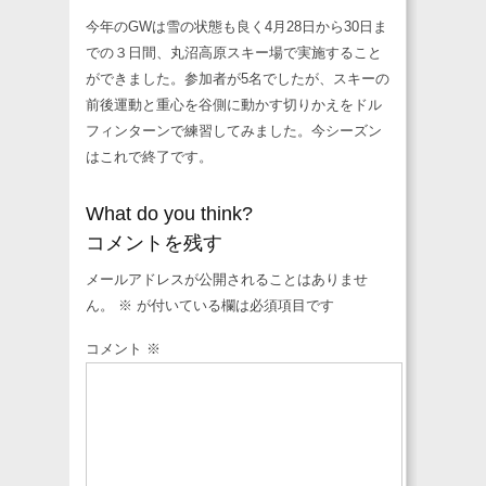
今年のGWは雪の状態も良く4月28日から30日ま
での３日間、丸沼高原スキー場で実施すること
ができました。参加者が5名でしたが、スキーの
前後運動と重心を谷側に動かす切りかえをドル
フィンターンで練習してみました。今シーズン
はこれで終了です。
What do you think?
コメントを残す
メールアドレスが公開されることはありませ
ん。
※
が付いている欄は必須項目です
コメント
※