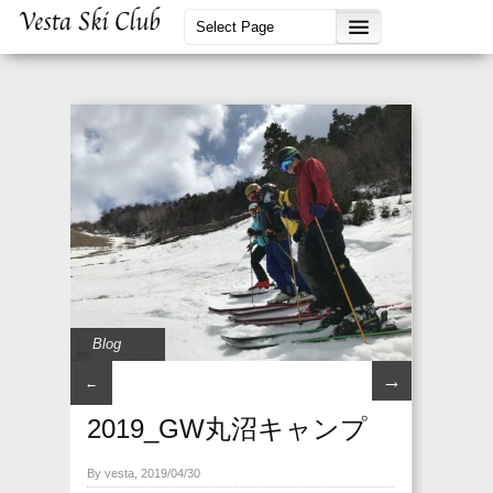
Blog
→
←
2019_GW丸沼キャンプ
By vesta, 2019/04/30