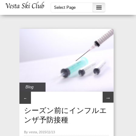
Blog
→
←
シーズン前にインフルエ
ンザ予防接種
By vesta, 2015/11/13