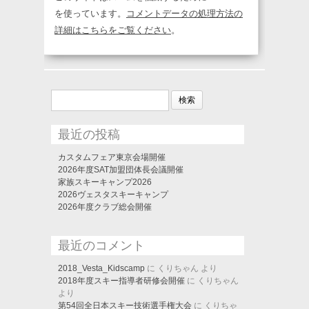
を使っています。
コメントデータの処理方法の
詳細はこちらをご覧ください
。
検
索:
最近の投稿
カスタムフェア東京会場開催
2026年度SAT加盟団体長会議開催
家族スキーキャンプ2026
2026ヴェスタスキーキャンプ
2026年度クラブ総会開催
最近のコメント
2018_Vesta_Kidscamp
に
くりちゃん
より
2018年度スキー指導者研修会開催
に
くりちゃん
より
第54回全日本スキー技術選手権大会
に
くりちゃ