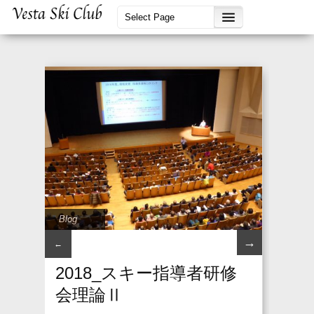
Blog
→
←
2018_スキー指導者研修
会理論Ⅱ