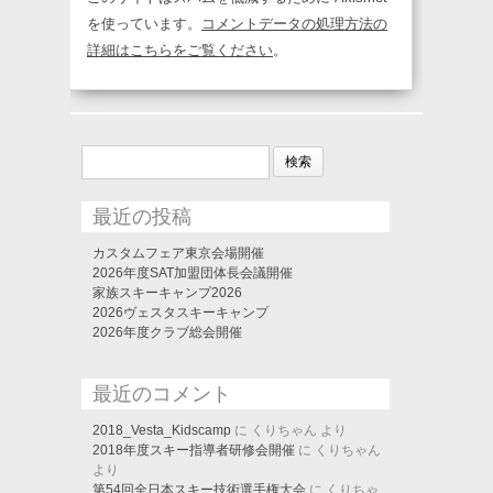
を使っています。
コメントデータの処理方法の
詳細はこちらをご覧ください
。
検
索:
最近の投稿
カスタムフェア東京会場開催
2026年度SAT加盟団体長会議開催
家族スキーキャンプ2026
2026ヴェスタスキーキャンプ
2026年度クラブ総会開催
最近のコメント
2018_Vesta_Kidscamp
に
くりちゃん
より
2018年度スキー指導者研修会開催
に
くりちゃん
より
第54回全日本スキー技術選手権大会
に
くりちゃ